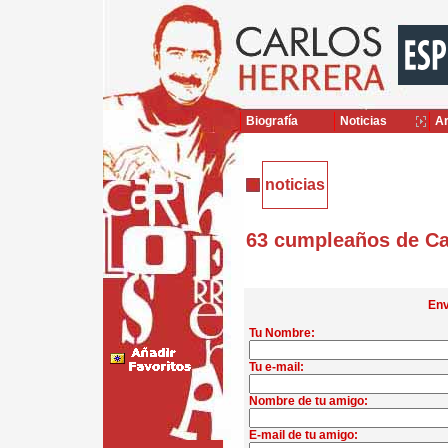
Biografía
Noticias
Ar
noticias
63 cumpleaños de Ca
Env
Tu Nombre:
Tu e-mail:
Nombre de tu amigo:
E-mail de tu amigo: