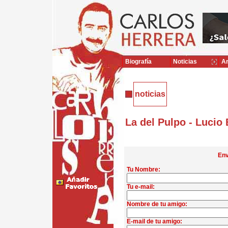
Biografía
Noticias
Ar
noticias
La del Pulpo - Lucio B
Env
Tu Nombre:
Tu e-mail:
Nombre de tu amigo:
E-mail de tu amigo: