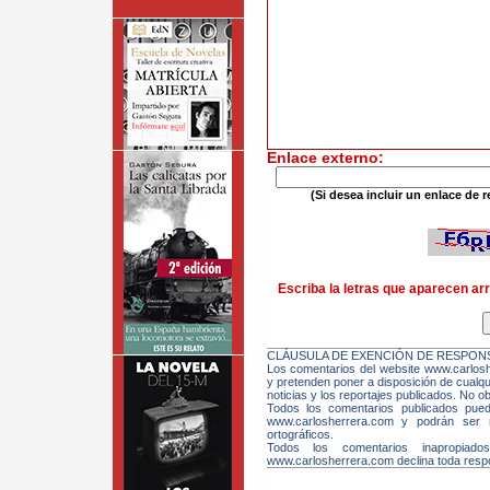
Enlace externo:
(Si desea incluir un enlace de r
Escriba la letras que aparecen arr
CLÁUSULA DE EXENCIÓN DE RESPONS
Los comentarios del website www.carloshe
y pretenden poner a disposición de cualqui
noticias y los reportajes publicados. No ob
Todos los comentarios publicados pue
www.carlosherrera.com y podrán ser m
ortográficos.
Todos los comentarios inapropiado
www.carlosherrera.com declina toda respo