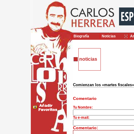
Biografía
Noticias
Ar
noticias
Comienzan los «martes fiscales»
Comentario
Tu Nombre:
Tu e-mail:
Comentario: