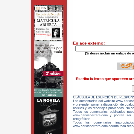
Enlace externo:
(Si desea incluir un enlace de r
Escriba la letras que aparecen arr
CLÁUSULA DE EXENCIÓN DE RESPONS
Los comentarios del website www.carloshe
y pretenden poner a disposición de cualqui
noticias y los reportajes publicados. No ob
Todos los comentarios publicados pue
www.carlosherrera.com y podrán ser m
ortográficos.
Todos los comentarios inapropiado
www.carlosherrera.com declina toda respo