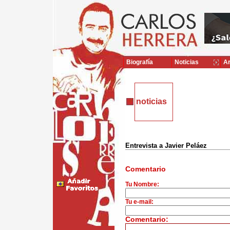
Biografía
Noticias
Ar
noticias
Entrevista a Javier Peláez
Comentario
Tu Nombre:
Tu e-mail:
Comentario: