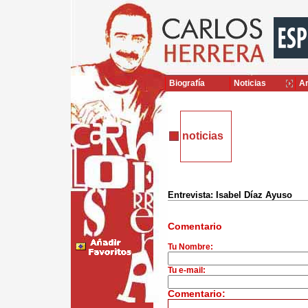
Biografía
Noticias
Ar
noticias
Entrevista: Isabel Díaz Ayuso
Comentario
Tu Nombre:
Tu e-mail:
Comentario: