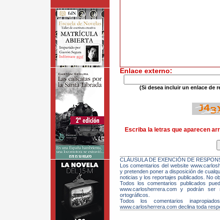
Enlace externo:
(Si desea incluir un enlace de r
Escriba la letras que aparecen arr
CLÁUSULA DE EXENCIÓN DE RESPONS
Los comentarios del website www.carloshe
y pretenden poner a disposición de cualqui
noticias y los reportajes publicados. No ob
Todos los comentarios publicados pue
www.carlosherrera.com y podrán ser m
ortográficos.
Todos los comentarios inapropiado
www.carlosherrera.com declina toda respo