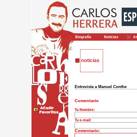
Biografía
Noticias
Ar
noticias
Entrevista a Manuel Conthe
Comentario
Tu Nombre:
Tu e-mail:
Comentario: