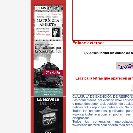
Enlace externo:
(Si desea incluir un enlace de r
Escriba la letras que aparecen arr
CLÁUSULA DE EXENCIÓN DE RESPONS
Los comentarios del website www.carloshe
y pretenden poner a disposición de cualqui
noticias y los reportajes publicados. No ob
Todos los comentarios publicados pue
www.carlosherrera.com y podrán ser m
ortográficos.
Todos los comentarios inapropiado
www.carlosherrera.com declina toda respo