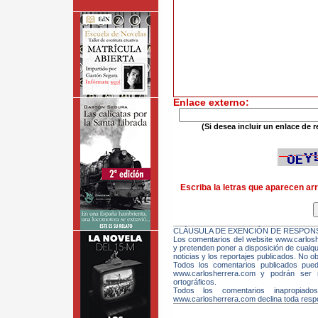
Enlace externo:
(Si desea incluir un enlace de r
Escriba la letras que aparecen arr
CLÁUSULA DE EXENCIÓN DE RESPONS
Los comentarios del website www.carloshe
y pretenden poner a disposición de cualqui
noticias y los reportajes publicados. No ob
Todos los comentarios publicados pue
www.carlosherrera.com y podrán ser m
ortográficos.
Todos los comentarios inapropiado
www.carlosherrera.com declina toda respo