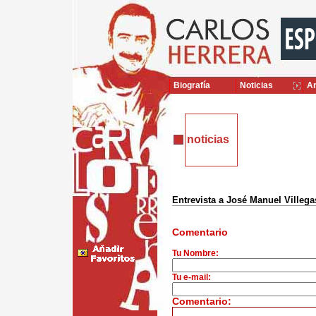
Biografía
Noticias
Ar
noticias
Entrevista a José Manuel Villega
Comentario
Tu Nombre:
Tu e-mail:
Comentario: