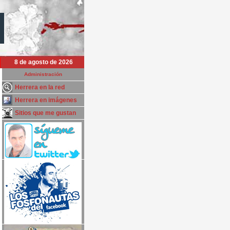
8 de agosto de 2026
Administración
Herrera en la red
Herrera en imágenes
Sitios que me gustan