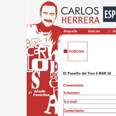
Biografía
Noticias
Ar
noticias
El Paseíllo del Tron 6 MAR 18
Comentario
Tu Nombre:
Tu e-mail:
Comentario: