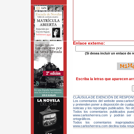
Enlace externo:
(Si desea incluir un enlace de r
Escriba la letras que aparecen arr
CLÁUSULA DE EXENCIÓN DE RESPONS
Los comentarios del website www.carloshe
y pretenden poner a disposición de cualqui
noticias y los reportajes publicados. No ob
Todos los comentarios publicados pue
www.carlosherrera.com y podrán ser m
ortográficos.
Todos los comentarios inapropiado
www.carlosherrera.com declina toda respo