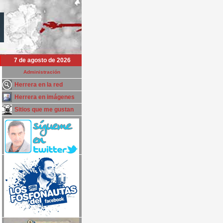
7 de agosto de 2026
Administración
Herrera en la red
Herrera en imágenes
Sitios que me gustan