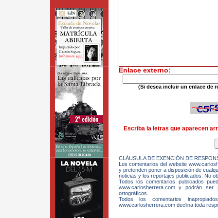
Enlace externo:
(Si desea incluir un enlace de r
Escriba la letras que aparecen arr
CLÁUSULA DE EXENCIÓN DE RESPONS
Los comentarios del website www.carloshe
y pretenden poner a disposición de cualqui
noticias y los reportajes publicados. No ob
Todos los comentarios publicados pue
www.carlosherrera.com y podrán ser m
ortográficos.
Todos los comentarios inapropiado
www.carlosherrera.com declina toda respo