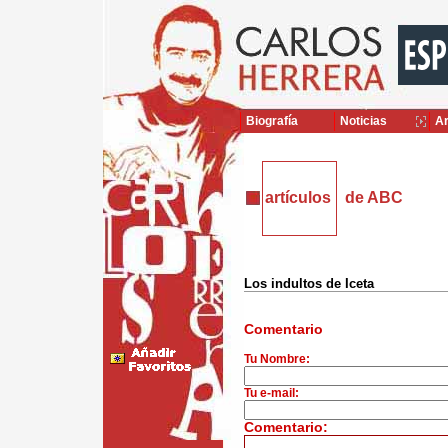
Biografía
Noticias
Ar
artículos
de ABC
Los indultos de Iceta
Comentario
Tu Nombre:
Tu e-mail:
Comentario: