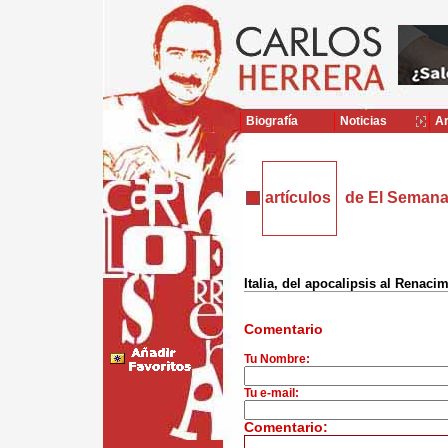
Biografía
Noticias
Ar
artículos
de El Semana
Italia, del apocalipsis al Renaci
Comentario
Tu Nombre:
Tu e-mail:
Comentario: