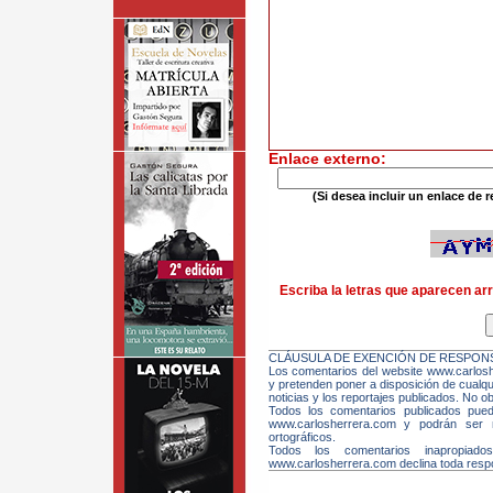
Enlace externo:
(Si desea incluir un enlace de r
Escriba la letras que aparecen arr
CLÁUSULA DE EXENCIÓN DE RESPONS
Los comentarios del website www.carloshe
y pretenden poner a disposición de cualqui
noticias y los reportajes publicados. No ob
Todos los comentarios publicados pue
www.carlosherrera.com y podrán ser m
ortográficos.
Todos los comentarios inapropiado
www.carlosherrera.com declina toda respo