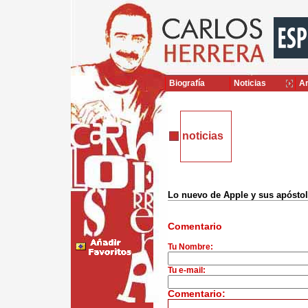
Biografía
Noticias
Ar
noticias
Lo nuevo de Apple y sus apósto
Comentario
Tu Nombre:
Tu e-mail:
Comentario: