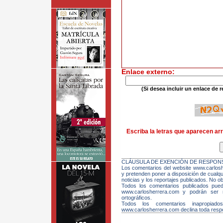
Enlace externo:
(Si desea incluir un enlace de r
Escriba la letras que aparecen arr
CLÁUSULA DE EXENCIÓN DE RESPONS
Los comentarios del website www.carloshe
y pretenden poner a disposición de cualqui
noticias y los reportajes publicados. No ob
Todos los comentarios publicados pue
www.carlosherrera.com y podrán ser m
ortográficos.
Todos los comentarios inapropiado
www.carlosherrera.com declina toda respo