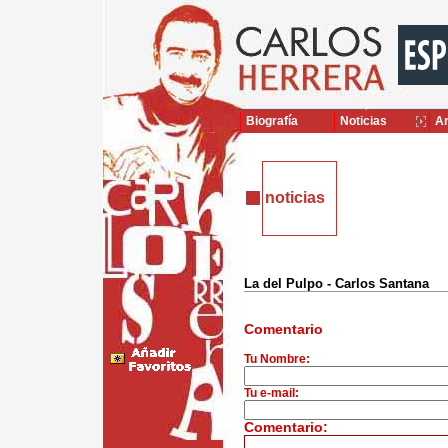
Biografía
Noticias
Ar
noticias
La del Pulpo - Carlos Santana
Comentario
Tu Nombre:
Tu e-mail:
Comentario: