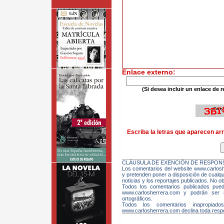
Enlace externo:
(Si desea incluir un enlace de r
Escriba la letras que aparecen arr
CLÁUSULA DE EXENCIÓN DE RESPONS
Los comentarios del website www.carloshe
y pretenden poner a disposición de cualqui
noticias y los reportajes publicados. No ob
Todos los comentarios publicados pue
www.carlosherrera.com y podrán ser m
ortográficos.
Todos los comentarios inapropiado
www.carlosherrera.com declina toda respo