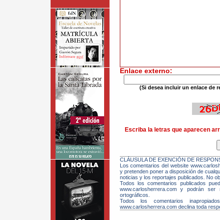
Enlace externo:
(Si desea incluir un enlace de r
Escriba la letras que aparecen arr
CLÁUSULA DE EXENCIÓN DE RESPONS
Los comentarios del website www.carloshe
y pretenden poner a disposición de cualqui
noticias y los reportajes publicados. No ob
Todos los comentarios publicados pue
www.carlosherrera.com y podrán ser m
ortográficos.
Todos los comentarios inapropiado
www.carlosherrera.com declina toda respo