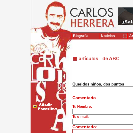
Biografía
Noticias
Ar
artículos
de ABC
Queridos niños, dos puntos
Comentario
Tu Nombre:
Tu e-mail:
Comentario: