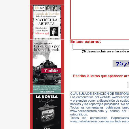
Enlace externo:
(Si desea incluir un enlace de r
Escriba la letras que aparecen arr
CLÁUSULA DE EXENCIÓN DE RESPONS
Los comentarios del website www.carloshe
y pretenden poner a disposición de cualqui
noticias y los reportajes publicados. No ob
Todos los comentarios publicados pue
www.carlosherrera.com y podrán ser m
ortográficos.
Todos los comentarios inapropiado
www.carlosherrera.com declina toda respo