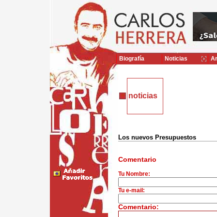
Biografía
Noticias
Ar
noticias
Los nuevos Presupuestos
Comentario
Tu Nombre:
Tu e-mail:
Comentario: