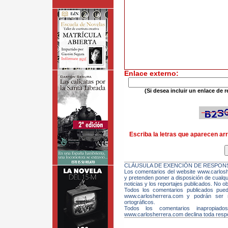
Enlace externo:
(Si desea incluir un enlace de r
Escriba la letras que aparecen arr
CLÁUSULA DE EXENCIÓN DE RESPONS
Los comentarios del website www.carloshe
y pretenden poner a disposición de cualqui
noticias y los reportajes publicados. No ob
Todos los comentarios publicados pue
www.carlosherrera.com y podrán ser m
ortográficos.
Todos los comentarios inapropiado
www.carlosherrera.com declina toda respo