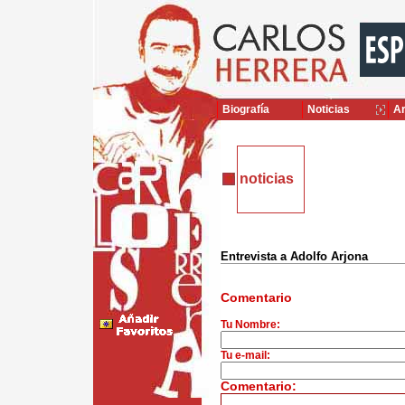
Biografía
Noticias
Ar
noticias
Entrevista a Adolfo Arjona
Comentario
Tu Nombre:
Tu e-mail:
Comentario: