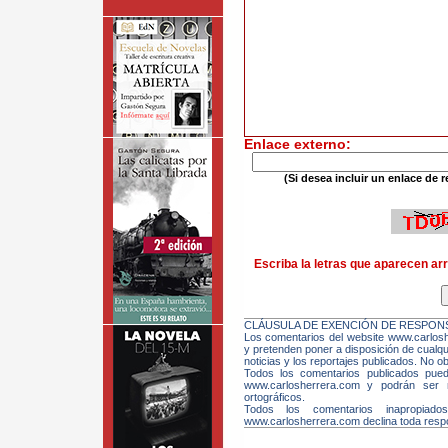
Enlace externo:
(Si desea incluir un enlace de r
Escriba la letras que aparecen arr
CLÁUSULA DE EXENCIÓN DE RESPONS
Los comentarios del website www.carloshe
y pretenden poner a disposición de cualqui
noticias y los reportajes publicados. No ob
Todos los comentarios publicados pue
www.carlosherrera.com y podrán ser m
ortográficos.
Todos los comentarios inapropiado
www.carlosherrera.com declina toda respo