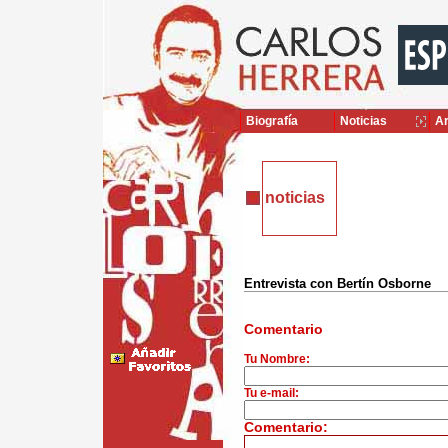
Biografía
Noticias
Ar
noticias
Entrevista con Bertín Osborne
Comentario
Tu Nombre:
Tu e-mail:
Comentario: