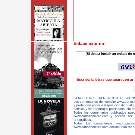
Enlace externo:
(Si desea incluir un enlace de r
Escriba la letras que aparecen arr
CLÁUSULA DE EXENCIÓN DE RESPONS
Los comentarios del website www.carloshe
y pretenden poner a disposición de cualqui
noticias y los reportajes publicados. No ob
Todos los comentarios publicados pue
www.carlosherrera.com y podrán ser m
ortográficos.
Todos los comentarios inapropiado
www.carlosherrera.com declina toda respo