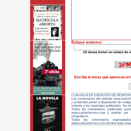
Enlace externo:
(Si desea incluir un enlace de r
Escriba la letras que aparecen arr
CLÁUSULA DE EXENCIÓN DE RESPONS
Los comentarios del website www.carloshe
y pretenden poner a disposición de cualqui
noticias y los reportajes publicados. No ob
Todos los comentarios publicados pue
www.carlosherrera.com y podrán ser m
ortográficos.
Todos los comentarios inapropiado
www.carlosherrera.com declina toda respo