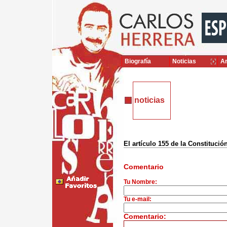
Biografía
Noticias
Ar
noticias
El artículo 155 de la Constitució
Comentario
Tu Nombre:
Tu e-mail:
Comentario: