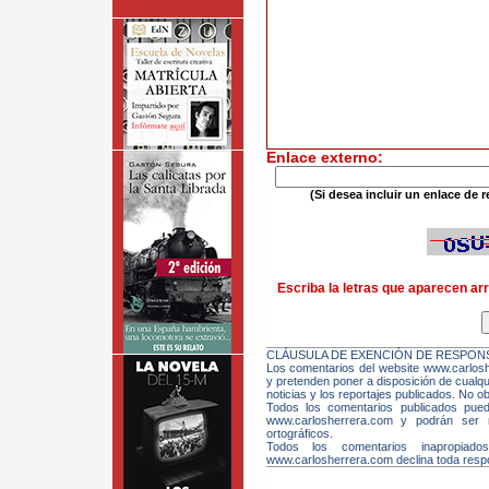
Enlace externo:
(Si desea incluir un enlace de r
Escriba la letras que aparecen arr
CLÁUSULA DE EXENCIÓN DE RESPONS
Los comentarios del website www.carloshe
y pretenden poner a disposición de cualqui
noticias y los reportajes publicados. No ob
Todos los comentarios publicados pue
www.carlosherrera.com y podrán ser m
ortográficos.
Todos los comentarios inapropiado
www.carlosherrera.com declina toda respo