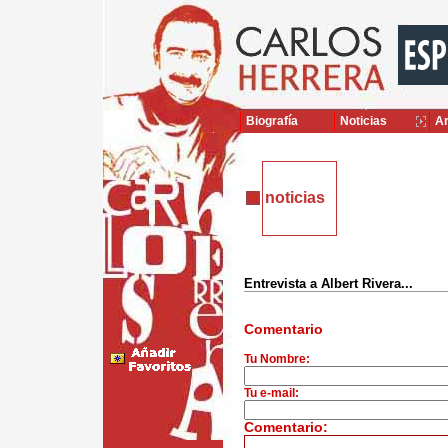
Biografía
Noticias
Ar
noticias
Entrevista a Albert Rivera...
Comentario
Tu Nombre:
Tu e-mail:
Comentario: