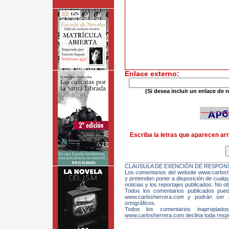
Enlace externo:
(Si desea incluir un enlace de r
Escriba la letras que aparecen arr
CLÁUSULA DE EXENCIÓN DE RESPONS
Los comentarios del website www.carloshe
y pretenden poner a disposición de cualqui
noticias y los reportajes publicados. No ob
Todos los comentarios publicados pue
www.carlosherrera.com y podrán ser m
ortográficos.
Todos los comentarios inapropiado
www.carlosherrera.com declina toda respo