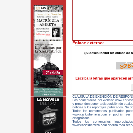
Enlace externo:
(Si desea incluir un enlace de r
Escriba la letras que aparecen arr
CLÁUSULA DE EXENCIÓN DE RESPONS
Los comentarios del website www.carloshe
y pretenden poner a disposición de cualqui
noticias y los reportajes publicados. No ob
Todos los comentarios publicados pue
www.carlosherrera.com y podrán ser m
ortográficos.
Todos los comentarios inapropiado
www.carlosherrera.com declina toda respo