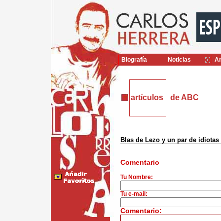
Biografía
Noticias
Ar
artículos
de ABC
Blas de Lezo y un par de idiotas
Comentario
Tu Nombre:
Tu e-mail:
Comentario: