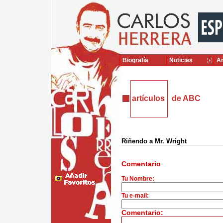
Biografía
Noticias
Ar
artículos
de ABC
Riñendo a Mr. Wright
Comentario
Tu Nombre:
Tu e-mail:
Comentario: