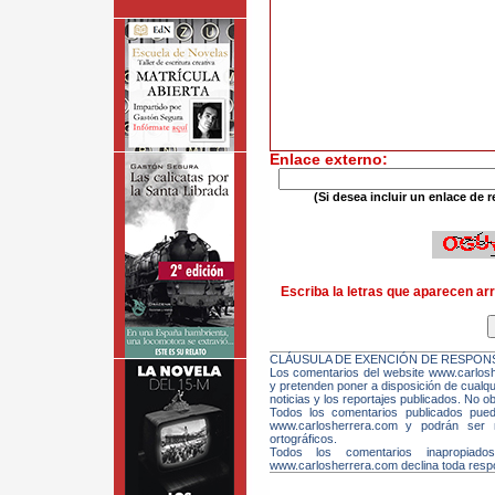
Enlace externo:
(Si desea incluir un enlace de r
Escriba la letras que aparecen arr
CLÁUSULA DE EXENCIÓN DE RESPONS
Los comentarios del website www.carloshe
y pretenden poner a disposición de cualqui
noticias y los reportajes publicados. No ob
Todos los comentarios publicados pue
www.carlosherrera.com y podrán ser m
ortográficos.
Todos los comentarios inapropiado
www.carlosherrera.com declina toda respo