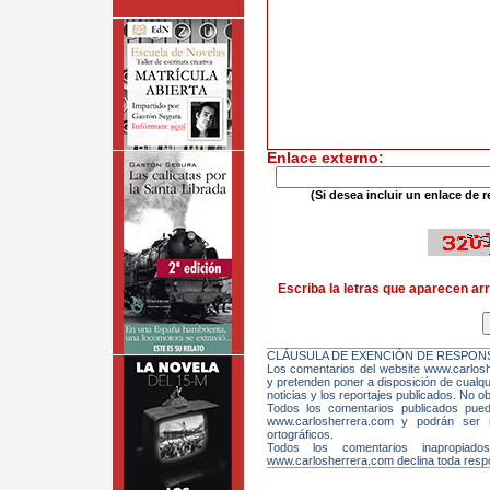
Enlace externo:
(Si desea incluir un enlace de r
Escriba la letras que aparecen arr
CLÁUSULA DE EXENCIÓN DE RESPONS
Los comentarios del website www.carloshe
y pretenden poner a disposición de cualqui
noticias y los reportajes publicados. No ob
Todos los comentarios publicados pue
www.carlosherrera.com y podrán ser m
ortográficos.
Todos los comentarios inapropiado
www.carlosherrera.com declina toda respo