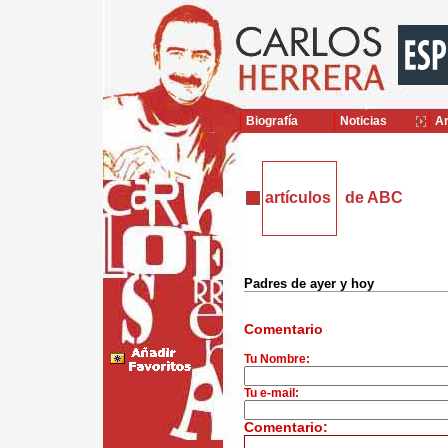
Biografía
Noticias
Ar
artículos
de ABC
Padres de ayer y hoy
Comentario
Tu Nombre:
Tu e-mail:
Comentario: