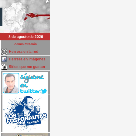
8 de agosto de 2026
Administración
Herrera en la red
Herrera en imágenes
Sitios que me gustan