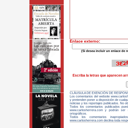
Enlace externo:
(Si desea incluir un enlace de r
Escriba la letras que aparecen arr
CLÁUSULA DE EXENCIÓN DE RESPONS
Los comentarios del website www.carloshe
y pretenden poner a disposición de cualqui
noticias y los reportajes publicados. No ob
Todos los comentarios publicados pue
www.carlosherrera.com y podrán ser m
ortográficos.
Todos los comentarios inapropiado
www.carlosherrera.com declina toda respo