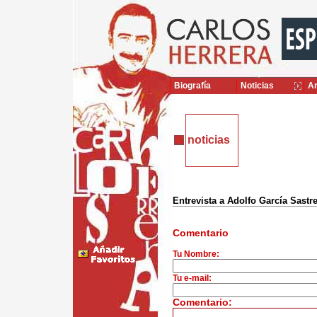
Biografía
Noticias
Ar
noticias
Entrevista a Adolfo García Sastr
Comentario
Tu Nombre:
Tu e-mail:
Comentario: