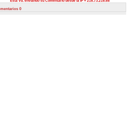
Está Vd. enviando su Comentario desde la IP = 216.73.216.68
mentarios 0