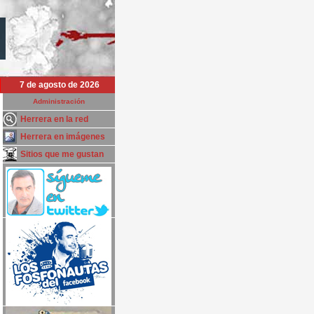
7 de agosto de 2026
Administración
Herrera en la red
Herrera en imágenes
Sitios que me gustan