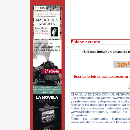
Enlace externo:
(Si desea incluir un enlace de r
Escriba la letras que aparecen arr
CLÁUSULA DE EXENCIÓN DE RESPONS
Los comentarios del website www.carloshe
y pretenden poner a disposición de cualqui
noticias y los reportajes publicados. No ob
Todos los comentarios publicados pue
www.carlosherrera.com y podrán ser m
ortográficos.
Todos los comentarios inapropiado
www.carlosherrera.com declina toda respo