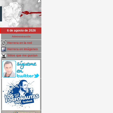
6 de agosto de 2026
Administración
Herrera en la red
Herrera en imágenes
Sitios que me gustan