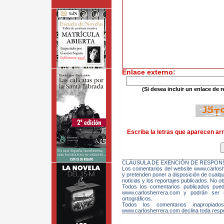
Enlace externo:
(Si desea incluir un enlace de r
Escriba la letras que aparecen arr
CLÁUSULA DE EXENCIÓN DE RESPONS
Los comentarios del website www.carloshe
y pretenden poner a disposición de cualqui
noticias y los reportajes publicados. No ob
Todos los comentarios publicados pue
www.carlosherrera.com y podrán ser m
ortográficos.
Todos los comentarios inapropiado
www.carlosherrera.com declina toda respo