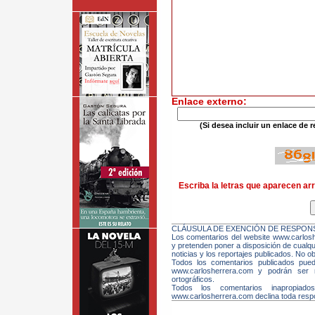
Enlace externo:
(Si desea incluir un enlace de r
Escriba la letras que aparecen arr
CLÁUSULA DE EXENCIÓN DE RESPONS
Los comentarios del website www.carloshe
y pretenden poner a disposición de cualqui
noticias y los reportajes publicados. No ob
Todos los comentarios publicados pue
www.carlosherrera.com y podrán ser m
ortográficos.
Todos los comentarios inapropiado
www.carlosherrera.com declina toda respo