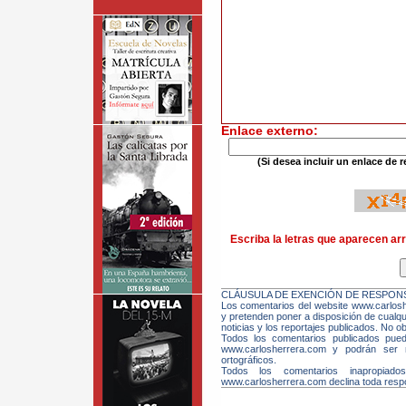
Enlace externo:
(Si desea incluir un enlace de r
Escriba la letras que aparecen arr
CLÁUSULA DE EXENCIÓN DE RESPONS
Los comentarios del website www.carloshe
y pretenden poner a disposición de cualqui
noticias y los reportajes publicados. No ob
Todos los comentarios publicados pue
www.carlosherrera.com y podrán ser m
ortográficos.
Todos los comentarios inapropiado
www.carlosherrera.com declina toda respo