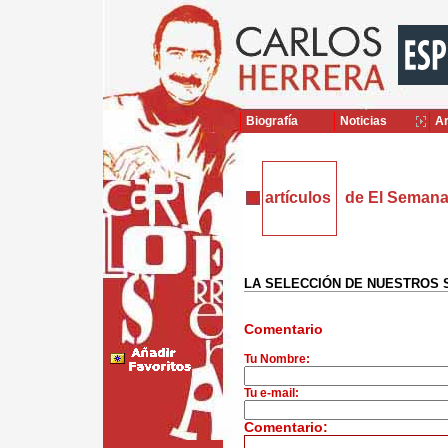
Biografía
Noticias
Ar
artículos
de El Semana
LA SELECCIÓN DE NUESTROS
Comentario
Tu Nombre:
Tu e-mail:
Comentario: