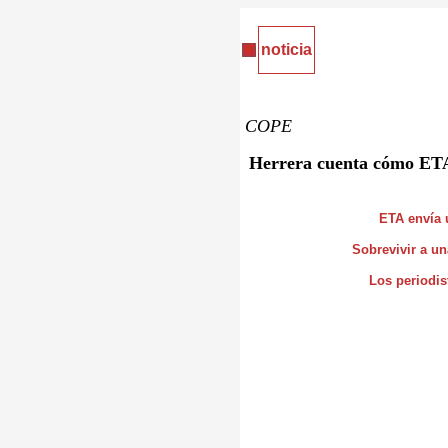
noticia
COPE
Herrera cuenta cómo ETA 
ETA envía
Sobrevivir a u
Los periodis