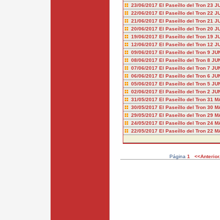
23/06/2017
El Paseíllo del Tron 23 J
22/06/2017
El Paseíllo del Tron 22 J
21/06/2017
El Paseíllo del Tron 21 J
20/06/2017
El Paseíllo del Tron 20 J
19/06/2017
El Paseíllo del Tron 19 J
12/06/2017
El Paseíllo del Tron 12 J
09/06/2017
El Paseíllo del Tron 9 JU
08/06/2017
El Paseíllo del Tron 8 JU
07/06/2017
El Paseíllo del Tron 7 JU
06/06/2017
El Paseíllo del Tron 6 JU
05/06/2017
El Paseíllo del Tron 5 JU
02/06/2017
El Paseíllo del Tron 2 JU
31/05/2017
El Paseíllo del Tron 31 M
30/05/2017
El Paseíllo del Tron 30 M
29/05/2017
El Paseíllo del Tron 29 M
24/05/2017
El Paseíllo del Tron 24 M
22/05/2017
El Paseíllo del Tron 22 M
Página
1
<<Anterior.