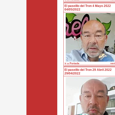
El paseillo del Tron 4 Mayo 2022
04/05/2022
ir a Portada
ver/
El paseillo del Tron 29 Abril 2022
29/04/2022