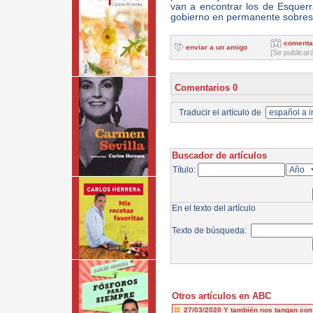
van a encontrar los de Esquer
gobierno en permanente sobresa
comenta
enviar a un amigo
[Se publicar
Comentarios 0
Traducir el artículo de
Buscador de artículos
Título:
En el texto del artículo
Texto de búsqueda:
Otros artículos en ABC
27/03/2020
Y también nos tangan con 