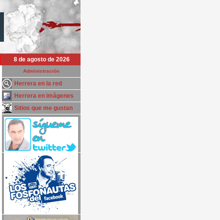
8 de agosto de 2026
Administración
Herrera en la red
Herrera en imágenes
Sitios que me gustan