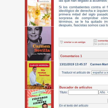
las que han llegado a acuerdos 
Si los combatientes contra el 
ideológico de derecha e izquie
primera mitad del siglo pasado
sorpresa de comprobar cómo,
términos, se le ha quitado im
después, fascistas somos casi t
comenta
enviar a un amigo
[Se publicar
Comentarios 1
13/11/2019 13:45:37
Carmen Mart
Traducir el artículo de
Buscador de artículos
Título:
En el texto del artículo