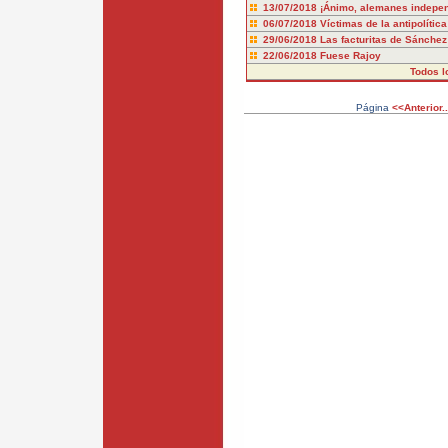
13/07/2018
¡Ánimo, alemanes indepen
06/07/2018
Víctimas de la antipolítica
29/06/2018
Las facturitas de Sánchez
22/06/2018
Fuese Rajoy
Todos l
Página
<<Anterior..