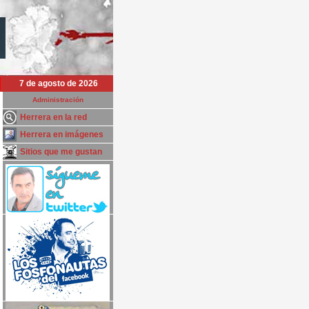
7 de agosto de 2026
Administración
Herrera en la red
Herrera en imágenes
Sitios que me gustan