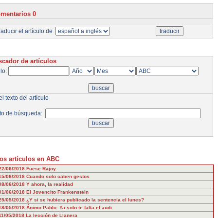
mentarios 0
aducir el artículo de
cador de artículos
ulo:
l texto del artículo
to de búsqueda:
os artículos en ABC
22/06/2018
Fuese Rajoy
15/06/2018
Cuando solo caben gestos
08/06/2018
Y ahora, la realidad
01/06/2018
El Jovencito Frankenstein
25/05/2018
¿Y si se hubiera publicado la sentencia el lunes?
18/05/2018
Ánimo Pablo: Ya solo te falta el audi
11/05/2018
La lección de Llanera