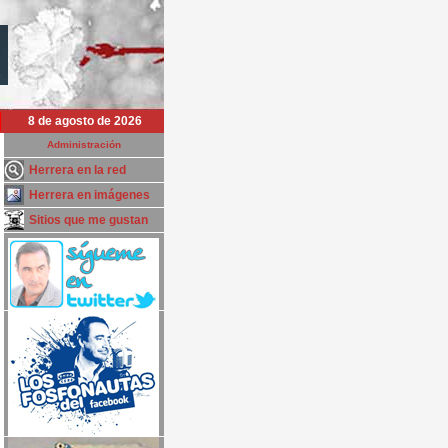
8 de agosto de 2026
Administración
Herrera en la red
Herrera en imágenes
Sitios que me gustan