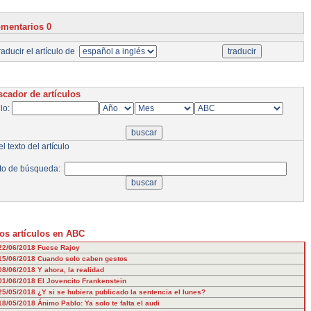
mentarios 0
aducir el artículo de
cador de artículos
ulo:
l texto del artículo
to de búsqueda:
os artículos en ABC
22/06/2018
Fuese Rajoy
15/06/2018
Cuando solo caben gestos
08/06/2018
Y ahora, la realidad
01/06/2018
El Jovencito Frankenstein
25/05/2018
¿Y si se hubiera publicado la sentencia el lunes?
18/05/2018
Ánimo Pablo: Ya solo te falta el audi