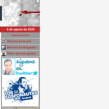
6 de agosto de 2026
Administración
Herrera en la red
Herrera en imágenes
Sitios que me gustan