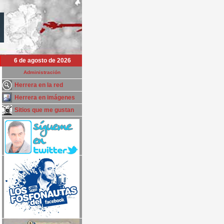
6 de agosto de 2026
Administración
Herrera en la red
Herrera en imágenes
Sitios que me gustan