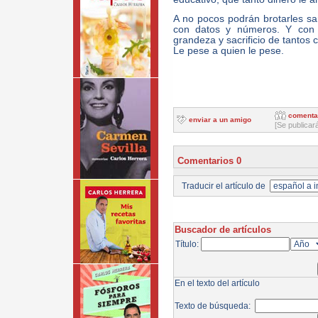
A no pocos podrán brotarles sar
con datos y números. Y con
grandeza y sacrificio de tantos 
Le pese a quien le pese.
comenta
enviar a un amigo
[Se publicar
Comentarios 0
Traducir el artículo de
Buscador de artículos
Título:
En el texto del artículo
Texto de búsqueda: