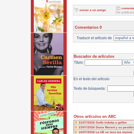
comenta
enviar a un amigo
[Se publicar
Comentarios 0
Traducir el artículo de
Buscador de artículos
Título:
En el texto del artículo
Texto de búsqueda:
Otros artículos en ABC
31/07/2026
Golfo indulta a golfos
23/07/2026
Diana Morant y su pestile
16/07/2026
La UE se lava las manos