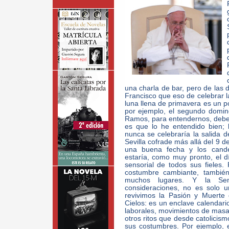
una charla de bar, pero de las d
Francisco que eso de celebrar l
luna llena de primavera es un po
por ejemplo, el segundo domin
Ramos, para entendernos, deber
es que lo he entendido bien; 
nunca se celebraría la salida d
Sevilla cofrade más allá del 9 de
una buena fecha y los candel
estaría, como muy pronto, el día
sensorial de todos sus fieles.
costumbre cambiante, también
muchos lugares. Y la Sem
consideraciones, no es solo u
revivimos la Pasión y Muerte 
Cielos: es un enclave calendari
laborales, movimientos de masas
otros ritos que desde catolicism
sus costumbres. Por ejemplo, 