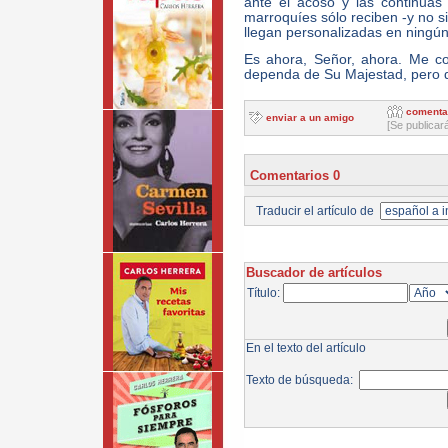
ante el acoso y las continuas
marroquíes sólo reciben -y no 
llegan personalizadas en ningún
Es ahora, Señor, ahora. Me c
dependa de Su Majestad, pero 
comenta
enviar a un amigo
[Se publicar
Comentarios 0
Traducir el artículo de
Buscador de artículos
Título:
En el texto del artículo
Texto de búsqueda: