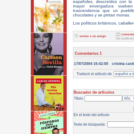
españoles, descreídos con la
mayor envergadura vuelve
trascendencia que un puebl
chocolates y se pintan monas.
Los políticos británicos, caballer
comenta
enviar a un amigo
[Se publicar
Comentarios 1
17/07/2004 16:42:00
cristina casti
Traducir el artículo de
Buscador de artículos
Título:
En el texto del artículo
Texto de búsqueda: