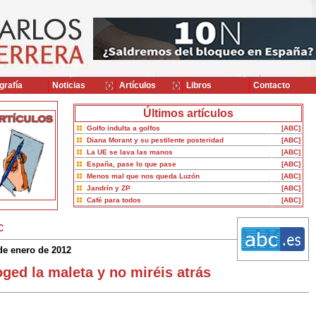
grafía
Noticias
Artículos
Libros
Contacto
Últimos artículos
Golfo indulta a golfos
[ABC]
Diana Morant y su pestilente posteridad
[ABC]
La UE se lava las manos
[ABC]
España, pase lo que pase
[ABC]
Menos mal que nos queda Luzón
[ABC]
Jandrín y ZP
[ABC]
Café para todos
[ABC]
C
de enero de 2012
ged la maleta y no miréis atrás