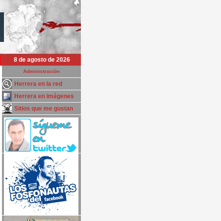
8 de agosto de 2026
Administración
Herrera en la red
Herrera en imágenes
Sitios que me gustan