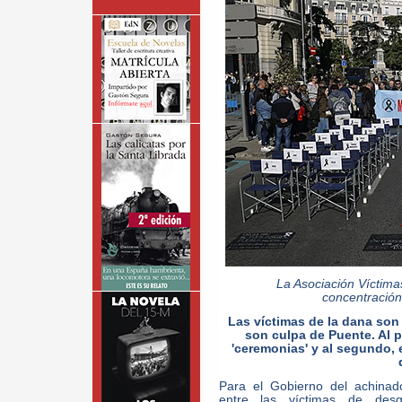
La Asociación Víctim
concentración
Las víctimas de la dana so
son culpa de Puente. Al 
'ceremonias' y al segundo, 
Para el Gobierno del achinad
entre las víctimas de desg