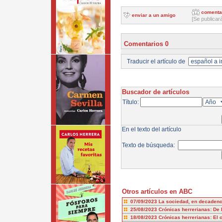
comenta
enviar a un amigo
[Se publicar
Comentarios 0
Traducir el artículo de
Buscador de artículos
Título:
En el texto del artículo
Texto de búsqueda:
Otros artículos en ABC
07/09/2023
La sociedad, en decadenci
25/08/2023
Crónicas herrerianas: De 
18/08/2023
Crónicas herrerianas: El 