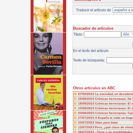
Traducir el artículo de
Buscador de artículos
Título:
En el texto del artículo
Texto de búsqueda:
Otros artículos en ABC
07/09/2023
La sociedad, en decadenci
25/08/2023
Crónicas herrerianas: De 
18/08/2023
Crónicas herrerianas: El 
10/08/2023
Crónicas herrerianas: El c
03/08/2023
Crónicas herrerianas: Can
27/07/2023
A España le cabe un buq
20/07/2023
Votar para botar
13/07/2023
Pero, ¿qué clase de chist
06/07/2023
¿Tiene o no posibilidade